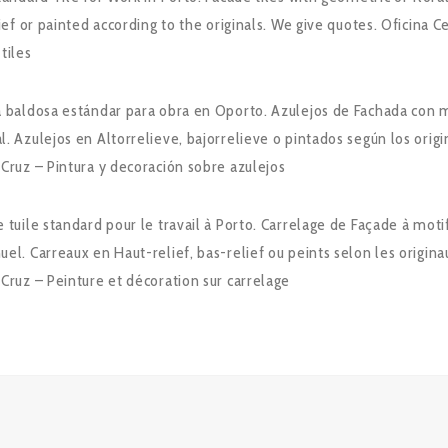
lief or painted according to the originals. We give quotes. Oficin
tiles
a baldosa estándar para obra en Oporto. Azulejos de Fachada con mo
. Azulejos en Altorrelieve, bajorrelieve o pintados según los ori
Cruz – Pintura y decoración sobre azulejos
 tuile standard pour le travail à Porto. Carrelage de Façade à moti
uel. Carreaux en Haut-relief, bas-relief ou peints selon les origi
Cruz – Peinture et décoration sur carrelage