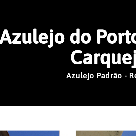
Azulejo do Port
Carque
Azulejo Padrão - R