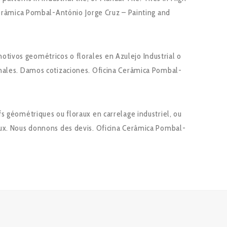
a Cerâmica Pombal-António Jorge Cruz – Painting and
tivos geométricos o florales en Azulejo Industrial o
ginales. Damos cotizaciones. Oficina Cerâmica Pombal-
fs géométriques ou floraux en carrelage industriel, ou
naux. Nous donnons des devis. Oficina Cerâmica Pombal-