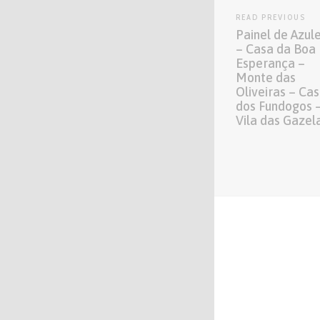
READ PREVIOUS
Painel de Azul
– Casa da Boa
Esperança –
Monte das
Oliveiras – Cas
dos Fundogos 
Vila das Gazel