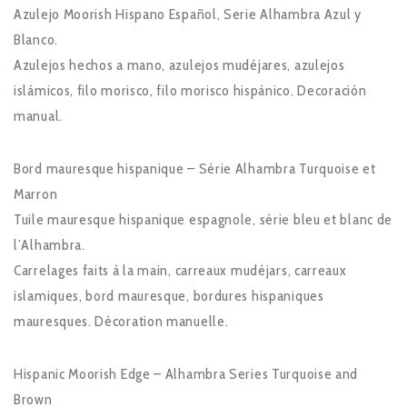
Azulejo Moorish Hispano Español, Serie Alhambra Azul y
Blanco.
Azulejos hechos a mano, azulejos mudéjares, azulejos
islámicos, filo morisco, filo morisco hispánico. Decoración
manual.
Bord mauresque hispanique – Série Alhambra Turquoise et
Marron
Tuile mauresque hispanique espagnole, série bleu et blanc de
l’Alhambra.
Carrelages faits à la main, carreaux mudéjars, carreaux
islamiques, bord mauresque, bordures hispaniques
mauresques. Décoration manuelle.
Hispanic Moorish Edge – Alhambra Series Turquoise and
Brown