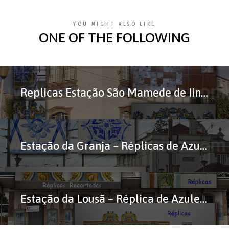
YOU MIGHT ALSO LIKE
ONE OF THE FOLLOWING
Replicas Estação São Mamede de Iinfesta
Estação da Granja – Réplicas de Azulejos
Estação da Lousã – Réplica de Azulejos em Corda-Seca