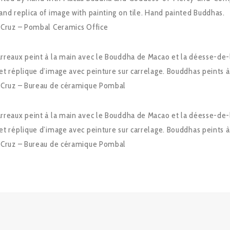
nd replica of image with painting on tile. Hand painted Buddhas.
 Cruz – Pombal Ceramics Office
rreaux peint à la main avec le Bouddha de Macao et la déesse-d
t réplique d’image avec peinture sur carrelage. Bouddhas peints à
 Cruz – Bureau de céramique Pombal
rreaux peint à la main avec le Bouddha de Macao et la déesse-d
t réplique d’image avec peinture sur carrelage. Bouddhas peints à
 Cruz – Bureau de céramique Pombal