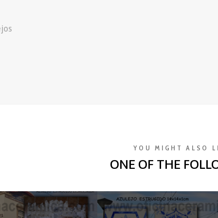
ejos
YOU MIGHT ALSO L
ONE OF THE FOLL