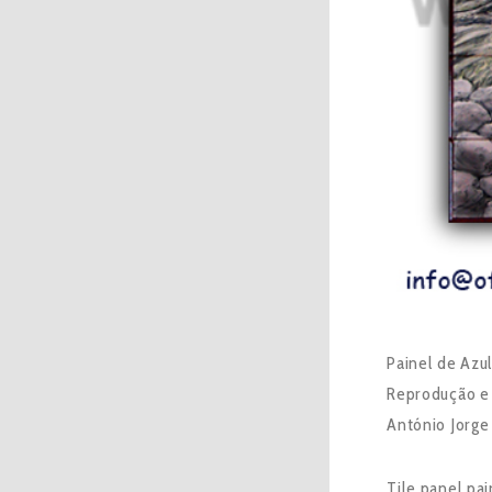
Painel de Az
Reprodução e 
António Jorge
Tile panel p