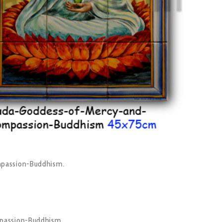
mpassion-Buddhism.
.
mpassion-Buddhism.