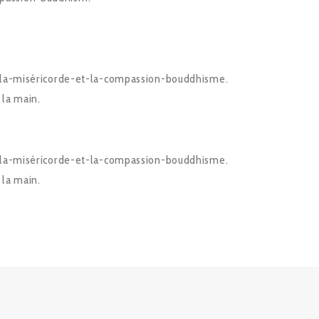
e-la-miséricorde-et-la-compassion-bouddhisme.
 la main.
e-la-miséricorde-et-la-compassion-bouddhisme.
 la main.