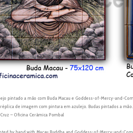
ulejo pintado a mão com Buda Macau e Goddess-of-Mercy-and-Co
réplica de imagem com pintura em azulejo. Budas pintados a mão
 Cruz – Oficina Cerâmica Pombal
ainted by hand with Macau Buddha and Goddess-of-Mercy-and-Co