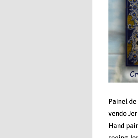
Painel de
vendo Jer
Hand pain
seeing Je