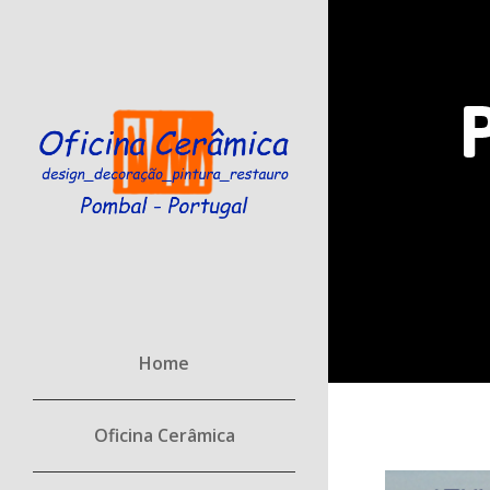
P
Home
Oficina Cerâmica