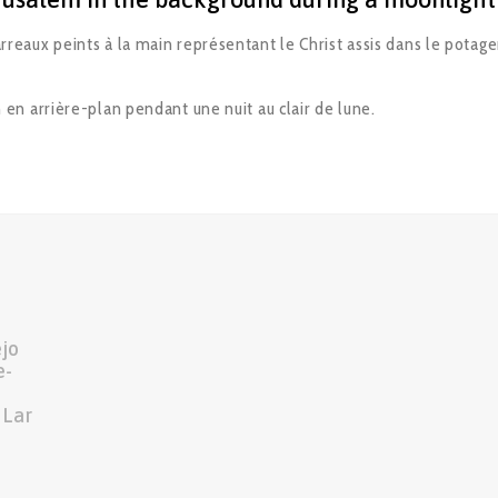
reaux peints à la main représentant le Christ assis dans le potager
 en arrière-plan pendant une nuit au clair de lune.
ejo
e-
 Lar