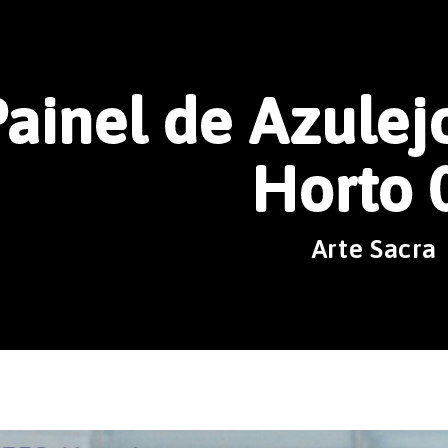
ainel de Azulejo
Horto 
Arte Sacra