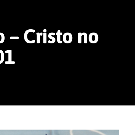
 – Cristo no
01