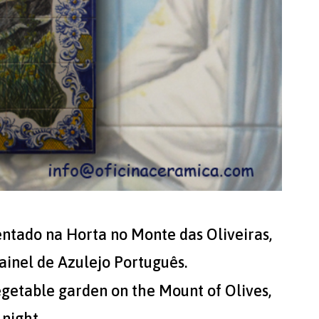
entado na Horta no Monte das Oliveiras,
ainel de Azulejo Português.
vegetable garden on the Mount of Olives,
night.