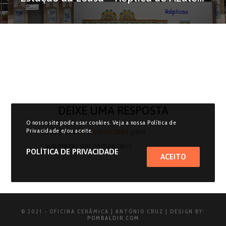
DEIXE UMA RESPOSTA
O nosso site pode usar cookies. Veja a nossa Política de
Você deve ser
conectado
para
Privacidade e/ou aceite.
submeter um comentário.
POLÍTICA DE PRIVACIDADE
ACEITO
© 2021 - OFICINA CERÂMICA | ANTÓNIO CRUZ | DESIGN BY:
POMBALDIR.COM