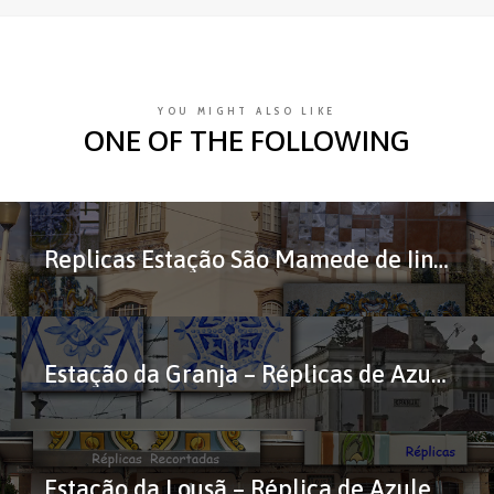
YOU MIGHT ALSO LIKE
ONE OF THE FOLLOWING
Replicas Estação São Mamede de Iinfesta
Estação da Granja – Réplicas de Azulejos
Estação da Lousã – Réplica de Azulejos em Corda-Seca