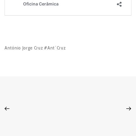
António Jorge Cruz #Ant´Cruz